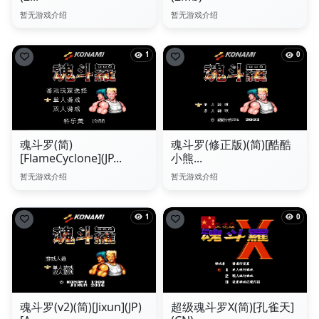
暂无游戏介绍
暂无游戏介绍
1
0
魂斗罗(简)
魂斗罗(修正版)(简)[酷酷
[FlameCyclone](JP...
小熊...
暂无游戏介绍
暂无游戏介绍
1
0
魂斗罗(v2)(简)[Jixun](JP)
超级魂斗罗X(简)[孔雀天]