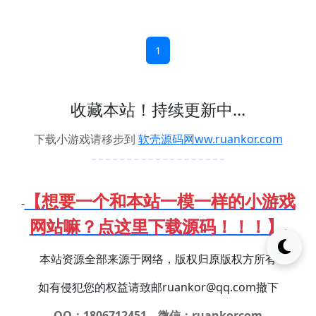
1
收藏本站！持续更新中...
下载小游戏请移步到
软壳源码网ww.ruankor.com
【想要一个和本站一模一样的小游戏
-
网站嘛？点这里下载源码！！！】
-
本站资源全部来源于网络，版权归原版权方所有
如有侵犯您的权益请致邮ruankor@qq.com撤下
QQ：1806712451，微信：ruankorcom