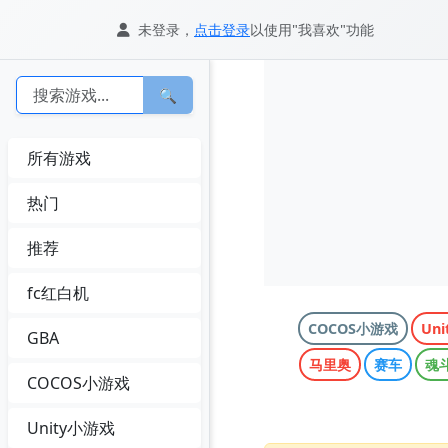
未登录，
点击登录
以使用"我喜欢"功能
🔍
所有游戏
热门
推荐
fc红白机
COCOS小游戏
Un
GBA
马里奥
赛车
魂
COCOS小游戏
Unity小游戏