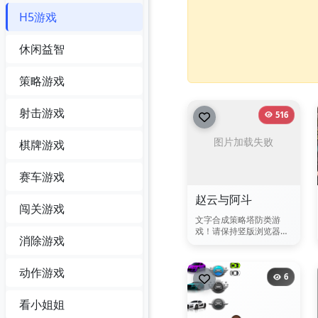
H5游戏
休闲益智
策略游戏
射击游戏
516
棋牌游戏
赛车游戏
赵云与阿斗
闯关游戏
文字合成策略塔防类游
戏！请保持竖版浏览器游
消除游戏
玩
动作游戏
6
看小姐姐