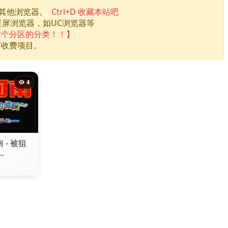
换其他浏览器。
Ctrl+D 收藏本站吧
竖屏浏览器，如UC浏览器等
这个分区的分类！！】
何收费项目。
4
 - 被狙
.