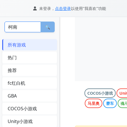
未登录，
点击登录
以使用"我喜欢"功能
🔍
所有游戏
热门
推荐
fc红白机
COCOS小游戏
Un
GBA
马里奥
赛车
魂
COCOS小游戏
Unity小游戏