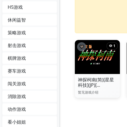
H5游戏
休闲益智
策略游戏
射击游戏
1
棋牌游戏
赛车游戏
神探柯南(简)[星星
闯关游戏
科技](JP)[...
暂无游戏介绍
消除游戏
动作游戏
看小姐姐