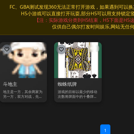
FC、GBA测试发现360无法正常打开游戏，如果遇到可以
H5小游戏可以直接打开玩耍,部分H5可以用支持锁定
【注：实际游戏分类到H5结束，H5下面是H5
仅供自己偶尔打发时间娱乐,网站无任
38
3
斗地主
蜘蛛纸牌
地主是一方，其余两家为
游戏的目标以最少的移动
另一方，双方对战，先...
次数将牌面中的十叠牌...
1