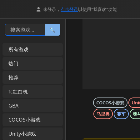
未登录，
点击登录
以使用"我喜欢"功能
🔍
所有游戏
热门
推荐
fc红白机
COCOS小游戏
Un
GBA
马里奥
赛车
魂
COCOS小游戏
Unity小游戏