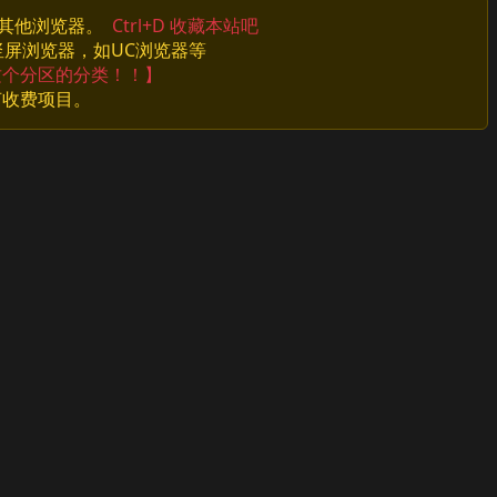
换其他浏览器。
Ctrl+D 收藏本站吧
竖屏浏览器，如UC浏览器等
这个分区的分类！！】
何收费项目。