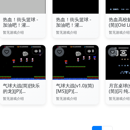
热血！街头篮球 -
热血！街头篮球 -
热血高校
加油吧！灌...
加油吧！灌...
(简)[Old Li.
暂无游戏介绍
暂无游戏介绍
暂无游戏介绍
0
0
气球大战(简)[快乐
气球大战(v1.0)(简)
月宫桌球(
的龙](JP)[...
[MS](JP)[...
(简)[闪 纯..
暂无游戏介绍
暂无游戏介绍
暂无游戏介绍