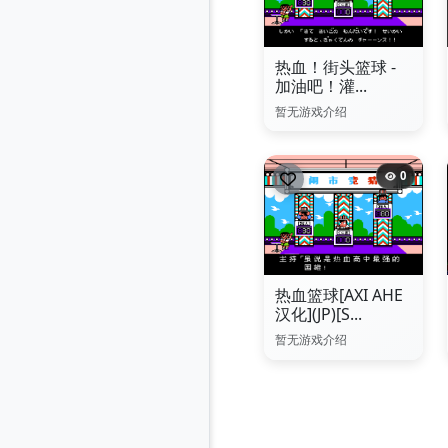
热血！街头篮球 -
加油吧！灌...
暂无游戏介绍
0
热血篮球[AXI AHE
汉化](JP)[S...
暂无游戏介绍