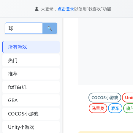
未登录，
点击登录
以使用"我喜欢"功能
🔍
所有游戏
热门
推荐
fc红白机
COCOS小游戏
Un
GBA
马里奥
赛车
魂
COCOS小游戏
Unity小游戏