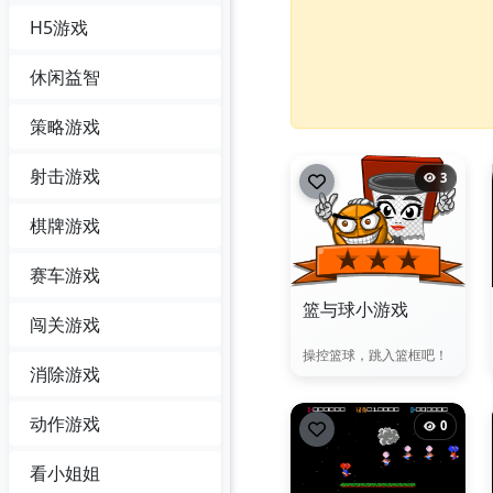
H5游戏
休闲益智
策略游戏
射击游戏
3
棋牌游戏
赛车游戏
篮与球小游戏
闯关游戏
操控篮球，跳入篮框吧！
消除游戏
动作游戏
0
看小姐姐