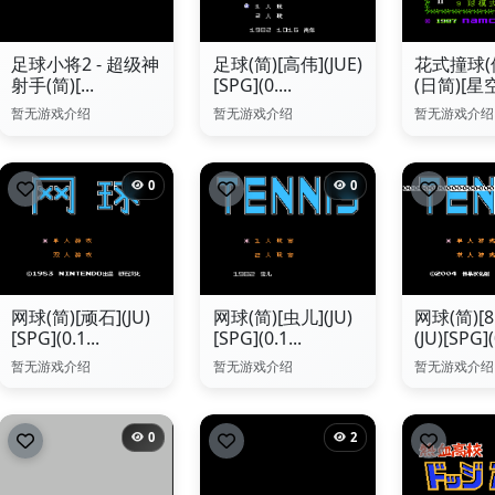
足球小将2 - 超级神
足球(简)[高伟](JUE)
花式撞球(
射手(简)[...
[SPG](0....
(日简)[星空.
暂无游戏介绍
暂无游戏介绍
暂无游戏介绍
0
0
网球(简)[顽石](JU)
网球(简)[虫儿](JU)
网球(简)[8
[SPG](0.1...
[SPG](0.1...
(JU)[SPG](
暂无游戏介绍
暂无游戏介绍
暂无游戏介绍
0
2