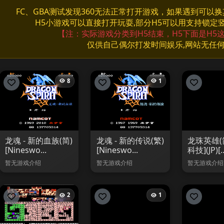
FC、GBA测试发现360无法正常打开游戏，如果遇到可以
H5小游戏可以直接打开玩耍,部分H5可以用支持锁定
【注：实际游戏分类到H5结束，H5下面是H5
仅供自己偶尔打发时间娱乐,网站无任
8
1
龙魂 - 新的血族(简)
龙魂 - 新的传说(繁)
龙珠英雄(
[Nineswo...
[Nineswo...
科技](JP)[..
暂无游戏介绍
暂无游戏介绍
暂无游戏介绍
2
1