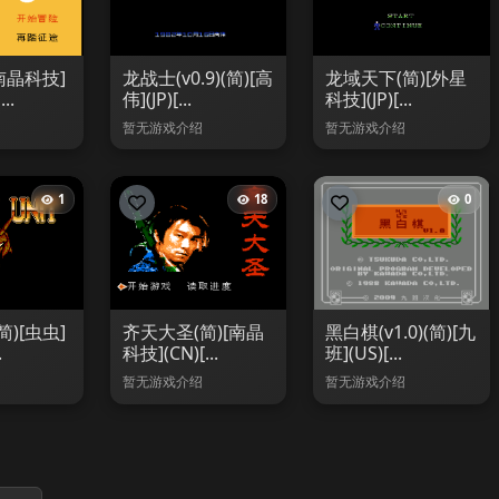
南晶科技]
龙战士(v0.9)(简)[高
龙域天下(简)[外星
..
伟](JP)[...
科技](JP)[...
暂无游戏介绍
暂无游戏介绍
1
18
0
)[虫虫]
齐天大圣(简)[南晶
黑白棋(v1.0)(简)[九
.
科技](CN)[...
班](US)[...
暂无游戏介绍
暂无游戏介绍