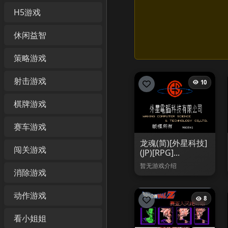
H5游戏
休闲益智
策略游戏
射击游戏
10
棋牌游戏
赛车游戏
龙魂(简)[外星科技]
闯关游戏
(JP)[RPG]...
暂无游戏介绍
消除游戏
动作游戏
8
看小姐姐