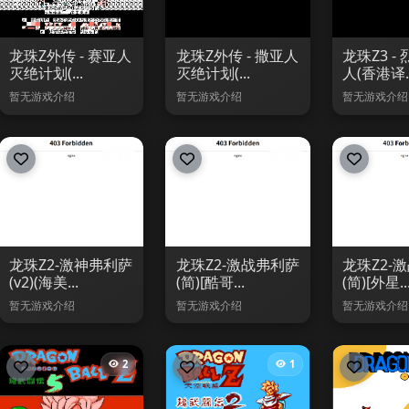
龙珠Z外传 - 赛亚人
龙珠Z外传 - 撒亚人
龙珠Z3 -
灭绝计划(...
灭绝计划(...
人(香港译..
暂无游戏介绍
暂无游戏介绍
暂无游戏介绍
0
0
龙珠Z2-激神弗利萨
龙珠Z2-激战弗利萨
龙珠Z2-
(v2)(海美...
(简)[酷哥...
(简)[外星..
暂无游戏介绍
暂无游戏介绍
暂无游戏介绍
2
1