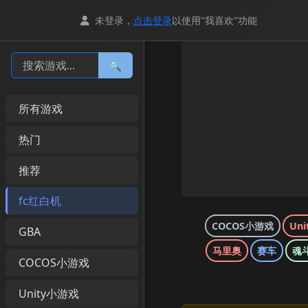
未登录，
点击登录
以使用"我喜欢"功能
🔍
所有游戏
热门
推荐
fc红白机
COCOS小游戏
Un
GBA
马里奥
赛车
魂
COCOS小游戏
Unity小游戏