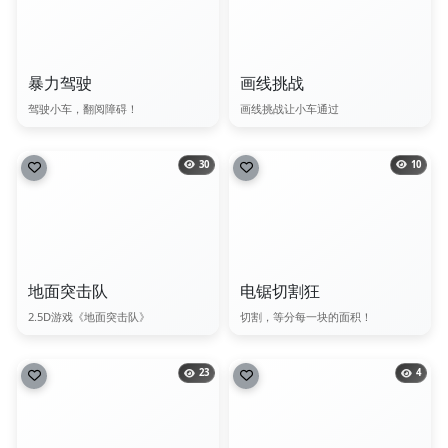
暴力驾驶
画线挑战
驾驶小车，翻阅障碍！
画线挑战让小车通过
30
10
地面突击队
电锯切割狂
2.5D游戏《地面突击队》
切割，等分每一块的面积！
23
4