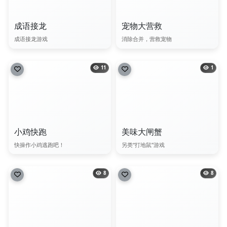
成语接龙
宠物大营救
成语接龙游戏
消除合并，营救宠物
11
1
小鸡快跑
美味大闸蟹
快操作小鸡逃跑吧！
另类“打地鼠”游戏
8
8