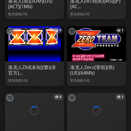
洛克人(简)[3DM](US)
洛克人(v0.9)(简)[MS](JP)
[ACT](1Mb)
[AC...
暂无游戏介绍
暂无游戏介绍
0
1
洛克人ZX4[未知](繁)(非
洛克人Zero[零组](简)
官方)...
(UE)(64Mb)
暂无游戏介绍
暂无游戏介绍
0
1