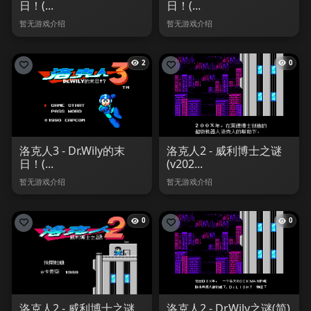
日！(...
日！(...
暂无游戏介绍
暂无游戏介绍
2
0
洛克人3 - Dr.Wily的末
洛克人2 - 威利博士之谜
日！(...
(v202...
暂无游戏介绍
暂无游戏介绍
0
0
洛克人2 - 威利博士之谜
洛克人2 - Dr.Wily之谜(简)