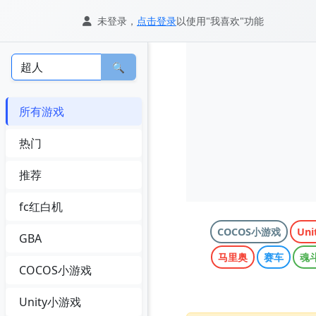
未登录，
点击登录
以使用"我喜欢"功能
🔍
所有游戏
热门
推荐
fc红白机
COCOS小游戏
Un
GBA
马里奥
赛车
魂
COCOS小游戏
Unity小游戏