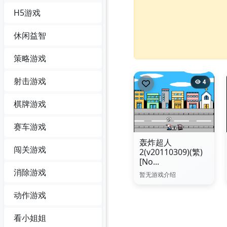
H5游戏
休闲益智
策略游戏
射击游戏
4
棋牌游戏
赛车游戏
轰炸超人
闯关游戏
2(v20110309)(繁)
[No...
消除游戏
暂无游戏介绍
动作游戏
看小姐姐