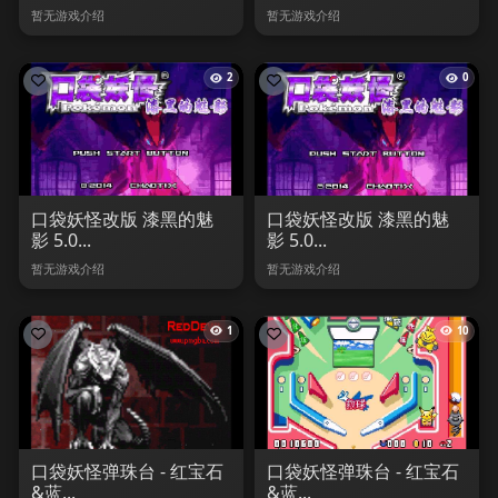
暂无游戏介绍
暂无游戏介绍
2
0
口袋妖怪改版 漆黑的魅
口袋妖怪改版 漆黑的魅
影 5.0...
影 5.0...
暂无游戏介绍
暂无游戏介绍
1
10
口袋妖怪弹珠台 - 红宝石
口袋妖怪弹珠台 - 红宝石
&蓝...
&蓝...