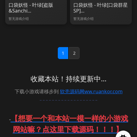
口袋妖怪 - 叶绿[盗版
口袋妖怪 - 叶绿[口袋群星
&Sanchi...
SP]...
暂无游戏介绍
暂无游戏介绍
1
2
收藏本站！持续更新中...
下载小游戏请移步到
软壳源码网ww.ruankor.com
【想要一个和本站一模一样的小游戏
-
网站嘛？点这里下载源码！！！】
-