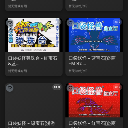
暂无游戏介绍
暂无游戏介绍
1
0
口袋妖怪弹珠台 - 红宝石
口袋妖怪 – 蓝宝石[盗商
&蓝...
+Meto...
暂无游戏介绍
暂无游戏介绍
0
0
口袋妖怪 – 绿宝石[漫游
口袋妖怪 – 红宝石[盗商