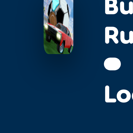
Bu
Ru
Lo