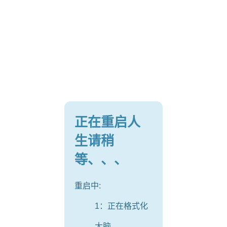
正在重启人
生请稍
等、、、
重启中:
1：正在格式化
大脑。。。