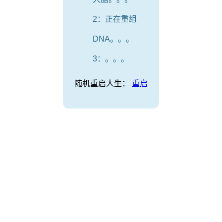
2：正在重组
DNA。。。
3：。。。
随机重启人生：
重启