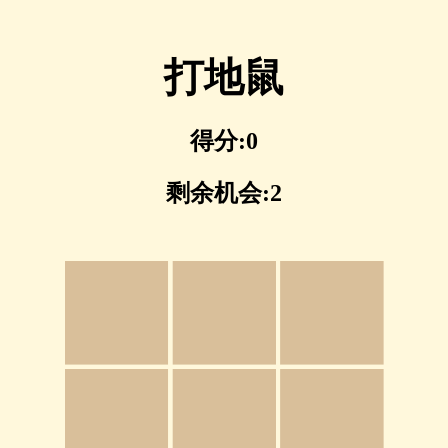
打地鼠
得分:0
剩余机会:2