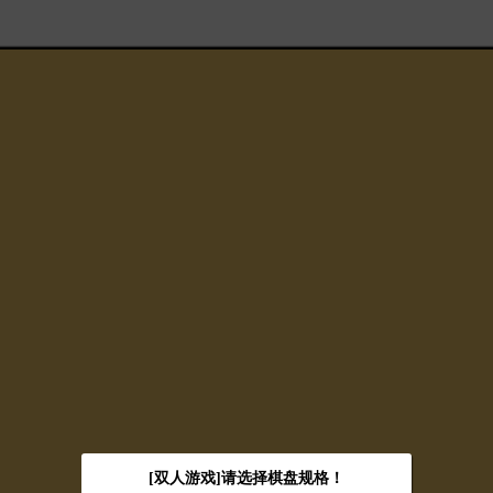
[双人游戏]请选择棋盘规格！