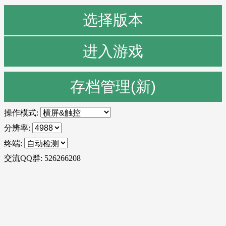
选择版本
进入游戏
存档管理(新)
操作模式:
分辨率:
终端:
交流QQ群: 526266208