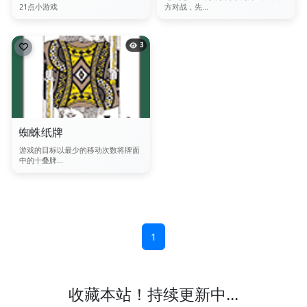
21点小游戏
方对战，先...
3
蜘蛛纸牌
游戏的目标以最少的移动次数将牌面
中的十叠牌...
1
收藏本站！持续更新中...